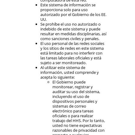
Este sistema de información se
proporciona solo para uso
autorizado por el Gobierno de los EE.
UU.
Se prohíbe el uso no autorizado o
indebido de este sistema y puede
resultar en medidas disciplinarias, así
como sanciones civiles y penales.
El uso personal de las redes sociales
y los sitios de redes en este sistema
está limitado para no interferir con
las tareas laborales oficiales y está
sujeto a ser monitoreado.
Al utilizar este sistema de
información, usted comprende y
acepta lo siguiente:
El Gobierno puede
monitorear, registrar y
auditar su uso del sistema,
incluyendo el uso de
dispositivos personales y
sistemas de correo
electrónico para tareas
oficiales o para realizar
trabajo del HHS. Por lo tanto,
usted no tiene expectativas
razonables de privacidad con
respecto a cualquier