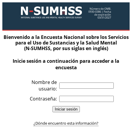
Número de OMB.
0930-0386 | Fecha
de expiración
03/31/2027
Bienvenido a la Encuesta Nacional sobre los Servicios
para el Uso de Sustancias y la Salud Mental
(N-SUMHSS, por sus siglas en inglés)
Inicie sesión a continuación para acceder a la
encuesta
Nombre de
usuario:
Contraseña:
¿Dónde encuentro esta información?