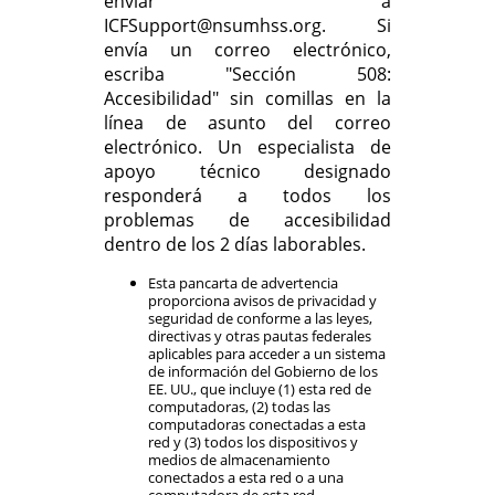
enviar a
ICFSupport@nsumhss.org. Si
envía un correo electrónico,
escriba "Sección 508:
Accesibilidad" sin comillas en la
línea de asunto del correo
electrónico. Un especialista de
apoyo técnico designado
responderá a todos los
problemas de accesibilidad
dentro de los 2 días laborables.
Esta pancarta de advertencia
proporciona avisos de privacidad y
seguridad de conforme a las leyes,
directivas y otras pautas federales
aplicables para acceder a un sistema
de información del Gobierno de los
EE. UU., que incluye (1) esta red de
computadoras, (2) todas las
computadoras conectadas a esta
red y (3) todos los dispositivos y
medios de almacenamiento
conectados a esta red o a una
computadora de esta red.